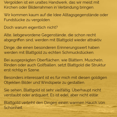
Vergolden ist ein uraltes Handwerk, das wir meist mit
Kirchen oder Bilderrahmen in Verbindung bringen.
Wir kommen kaum auf die Idee Alltagsgegenstände oder
Fundstücke zu vergolden.
Doch warum eigentlich nicht?
Alte, liebgewordene Gegenstände, die schon recht
abgegriffen sind, werden mit Blattgold wieder attraktiv.
Dinge, die einen besonderen Erinnerungswert haben
werden mit Blattgold zu echten Schmuckstücken.
Bei ausgeprägten Oberflächen, wie Blättern, Muscheln,
Rinden oder auch Golfbällen, setzt Blattgold die Struktur
erst richtig in Szene.
Besonders interessant ist es für mich mit diesen goldigen
Objekten Bilder und Windspiele zu gestalten.
Sie sehen, Blattgold ist sehr vielfältig. Überhaupt nicht
verstaubt oder antiquiert. Es ist edel, aber nicht elitär.
Blattgold verleiht den Dingen einen warmen Hauch von
Schönheit.