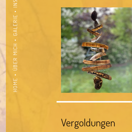
GALERIE
ÜBER MICH
HOME
Vergoldungen