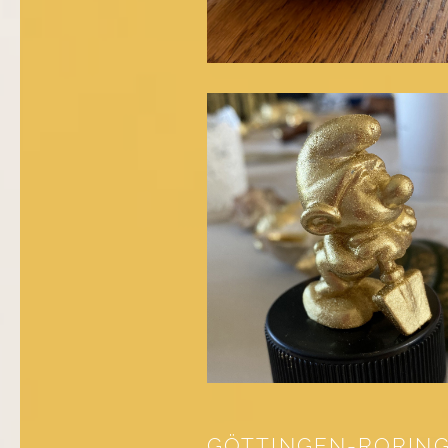
GÖTTINGEN-RORIN